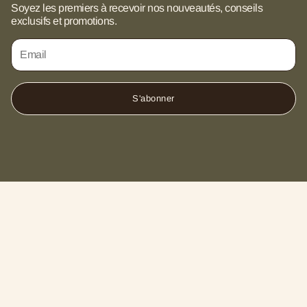
Soyez les premiers à recevoir nos nouveautés, conseils
Carte cadeau
exclusifs et promotions.
Contact
S'abonner